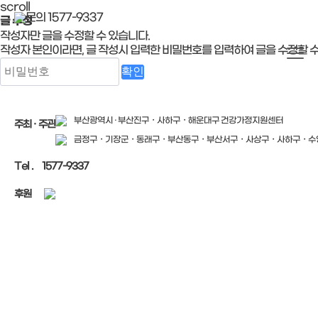
scroll
문의 1577-9337
글 수정
작성자만 글을 수정할 수 있습니다.
작성자 본인이라면, 글 작성시 입력한 비밀번호를 입력하여 글을 수정할 수
부산광역시 · 부산진구・사하구・해운대구 건강가정지원센터
주최 · 주관
금정구・기장군・동래구・부산동구・부산서구・사상구・사하구・수
Tel .
1577-9337
후원