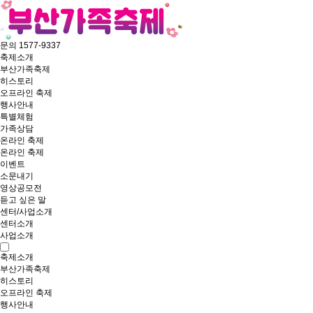
문의 1577-9337
축제소개
부산가족축제
히스토리
오프라인 축제
행사안내
특별체험
가족상담
온라인 축제
온라인 축제
이벤트
소문내기
영상공모전
듣고 싶은 말
센터/사업소개
센터소개
사업소개
축제소개
부산가족축제
히스토리
오프라인 축제
행사안내