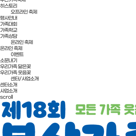
히스토리
오프라인 축제
행사안내
가족대회
가족학교
가족상담
온라인 축제
온라인 축제
이벤트
소문내기
우리가족 닮은꽃
우리가족 웃음꽃
센터/사업소개
센터소개
사업소개
scroll