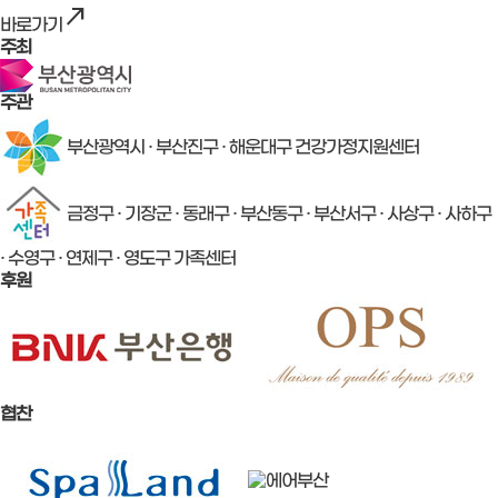
north_east
바로가기
주최
주관
부산광역시 · 부산진구 · 해운대구 건강가정지원센터
금정구 · 기장군 · 동래구 · 부산동구 · 부산서구 · 사상구 · 사하구
· 수영구 · 연제구 · 영도구 가족센터
후원
협찬