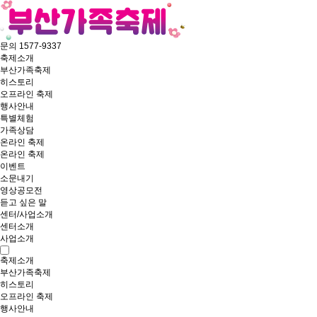
문의 1577-9337
축제소개
부산가족축제
히스토리
오프라인 축제
행사안내
특별체험
가족상담
온라인 축제
온라인 축제
이벤트
소문내기
영상공모전
듣고 싶은 말
센터/사업소개
센터소개
사업소개
축제소개
부산가족축제
히스토리
오프라인 축제
행사안내