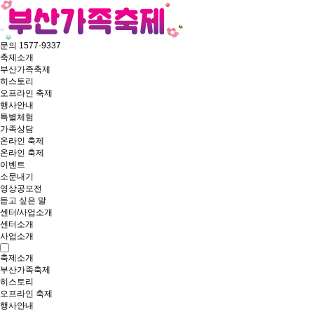
문의 1577-9337
축제소개
부산가족축제
히스토리
오프라인 축제
행사안내
특별체험
가족상담
온라인 축제
온라인 축제
이벤트
소문내기
영상공모전
듣고 싶은 말
센터/사업소개
센터소개
사업소개
축제소개
부산가족축제
히스토리
오프라인 축제
행사안내