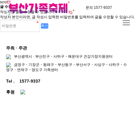
scroll
글 수정
문의 1577-9337
작성자만 글을 수정할 수 있습니다.
작성자 본인이라면, 글 작성시 입력한 비밀번호를 입력하여 글을 수정할 수 있습니다.
주최 · 주관
부산광역시 · 부산진구・사하구・해운대구 건강가정지원센터
금정구・기장군・동래구・부산동구・부산서구・사상구・사하구・수
영구・연제구・영도구 가족센터
Tel .
1577-9337
후원