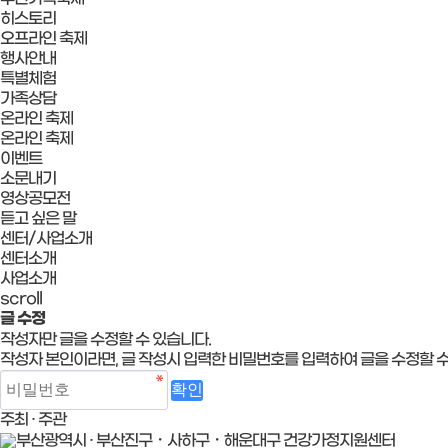
히스토리
오프라인 축제
행사안내
특별체험
가족상담
온라인 축제
온라인 축제
이벤트
소문내기
영상공모전
듣고 싶은 말
센터/사업소개
센터소개
사업소개
scroll
글 수정
작성자만 글을 수정할 수 있습니다.
작성자 본인이라면, 글 작성시 입력한 비밀번호를 입력하여 글을 수정할 수
주최 · 주관
부산광역시 · 부산진구・사하구・해운대구 건강가정지원센터