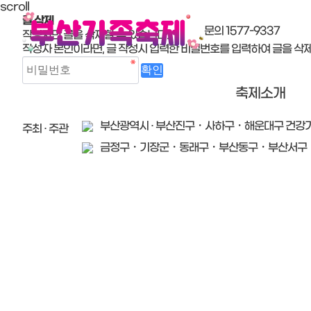
scroll
글 삭제
문의 1577-9337
작성자만 글을 삭제할 수 있습니다.
작성자 본인이라면, 글 작성시 입력한 비밀번호를 입력하여 글을 삭제
축제소개
부산광역시 · 부산진구・사하구・해운대구 건강
주최 · 주관
금정구・기장군・동래구・부산동구・부산서구