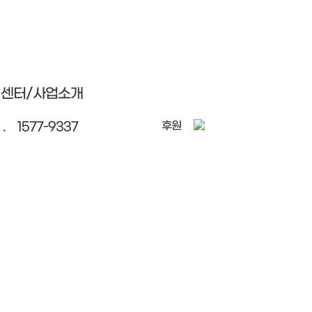
센터/사업소개
후원
l .
1577-9337