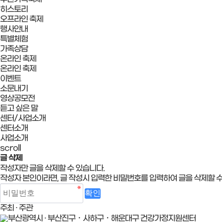
히스토리
오프라인 축제
행사안내
특별체험
가족상담
온라인 축제
온라인 축제
이벤트
소문내기
영상공모전
듣고 싶은 말
센터/사업소개
센터소개
사업소개
scroll
글 삭제
작성자만 글을 삭제할 수 있습니다.
작성자 본인이라면, 글 작성시 입력한 비밀번호를 입력하여 글을 삭제할 수
주최 · 주관
부산광역시 · 부산진구・사하구・해운대구 건강가정지원센터