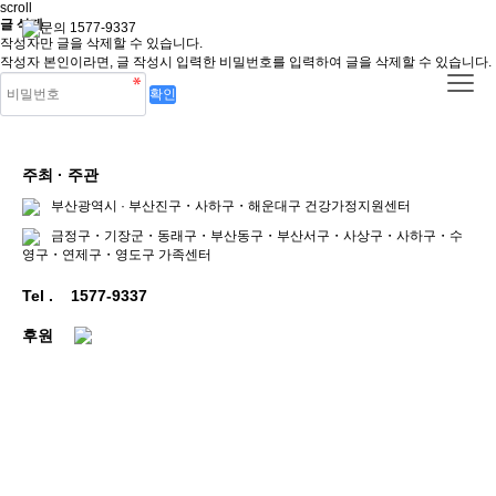
scroll
글 삭제
문의 1577-9337
작성자만 글을 삭제할 수 있습니다.
작성자 본인이라면, 글 작성시 입력한 비밀번호를 입력하여 글을 삭제할 수 있습니다.
주최 · 주관
부산광역시 · 부산진구・사하구・해운대구 건강가정지원센터
금정구・기장군・동래구・부산동구・부산서구・사상구・사하구・수
영구・연제구・영도구 가족센터
Tel .
1577-9337
후원