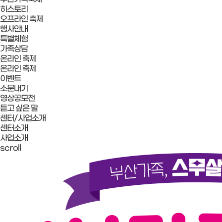
히스토리
오프라인 축제
행사안내
특별체험
가족상담
온라인 축제
온라인 축제
이벤트
소문내기
영상공모전
듣고 싶은 말
센터/사업소개
센터소개
사업소개
scroll